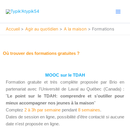
Aller
Main
au
Men
contenu
Accueil
Agir au quotidien
A la maison
Formations
Où trouver des formations gratuites ?
MOOC sur le TDAH
Formation gratuite et très complète proposée par Brio en
partenariat avec l'Université de Laval au Québec (Canada) :
"
Le point sur le TDAH: comprendre et s’outiller pour
mieux accompagner nos jeunes à la maison
"
Comptez
2 à 3h par semaine
pendant
8 semaines
.
Dates de session en ligne, possibilité d'être contacté si aucune
date n'est proposée en ligne.