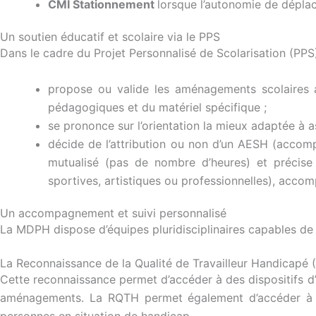
CMI Stationnement
lorsque l’autonomie de déplac
Un soutien éducatif et scolaire via le PPS
Dans le cadre du Projet Personnalisé de Scolarisation (PPS
propose ou valide les aménagements scolaires ad
pédagogiques et du matériel spécifique ;
se prononce sur l’orientation la mieux adaptée à as
décide de l’attribution ou non d’un AESH (accomp
mutualisé (pas de nombre d’heures) et précise 
sportives, artistiques ou professionnelles), acco
Un accompagnement et suivi personnalisé
La MDPH dispose d’équipes pluridisciplinaires capables de r
La Reconnaissance de la Qualité de Travailleur Handicapé
Cette reconnaissance permet d’accéder à des dispositifs d’
aménagements. La RQTH permet également d’accéder à des 
personnes en situation de handicap.