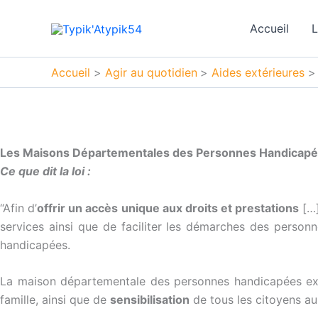
Aller
au
Accueil
L
contenu
Accueil
Agir au quotidien
Aides extérieures
Les Maisons Départementales des Personnes Handicapées
Ce que dit la loi :
“Afin d’
offrir un accès unique aux droits et prestations
[…]
services ainsi que de faciliter les démarches des perso
handicapées.
La maison départementale des personnes handicapées ex
famille, ainsi que de
sensibilisation
de tous les citoyens au