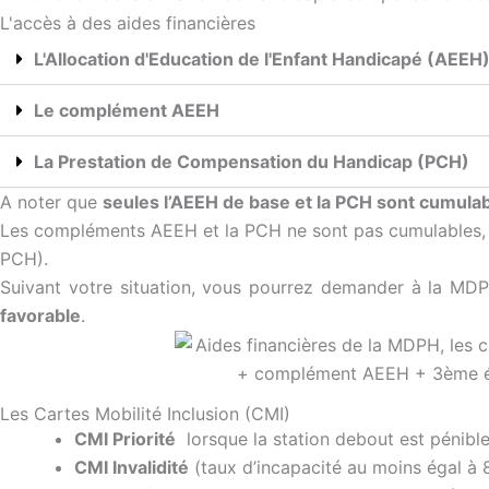
L'accès à des aides financières
L'Allocation d'Education de l'Enfant Handicapé (AEEH
Le complément AEEH
La Prestation de Compensation du Handicap (PCH)
A noter que
seules l’AEEH de base et la PCH sont cumula
Les compléments AEEH et la PCH ne sont pas cumulables, à
PCH).
Suivant votre situation, vous pourrez demander à la M
favorable
.
Les Cartes Mobilité Inclusion (CMI)
CMI Priorité
lorsque la station debout est pénibl
CMI Invalidité
(taux d’incapacité au moins égal à