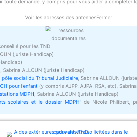
ur toute demande, y compris pour vous aider à compléter le
Voir les adresses des antennes
Fermer
onseillé pour les TND
LOUN (juriste Handicap)
 Handicap)
)
, Sabrina ALLOUN (juriste Handicap)
 pôle social du Tribunal Judiciaire
, Sabrina ALLOUN (jurist
PCH pour l’enfant
(y compris AJPP, AJPA, RSA, etc), Sabrin
restations MDPH
, Sabrina ALLOUN (juriste Handicap)
ts scolaires et le dossier MDPH”
de Nicole Philibert, 