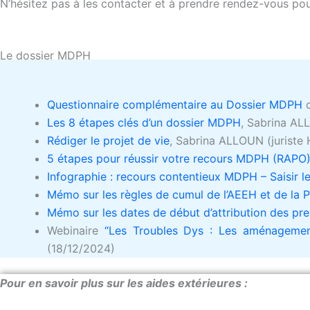
N’hésitez pas à les contacter et à prendre rendez-vous po
Le dossier MDPH
Questionnaire complémentaire au Dossier MDPH
c
Les 8 étapes clés d’un dossier MDPH
, Sabrina AL
Rédiger le projet de vie
, Sabrina ALLOUN (juriste
5 étapes pour réussir votre recours MDPH (RAPO
Infographie : recours contentieux MDPH – Saisir le
Mémo sur les règles de cumul de l’AEEH et de la 
Mémo sur les dates de début d’attribution des p
Webinaire
“Les Troubles Dys : Les aménagemen
(18/12/2024)
Pour en savoir plus sur les aides extérieures :