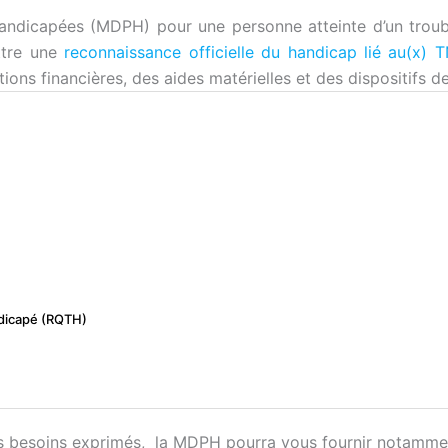
andicapées (MDPH) pour une personne atteinte d’un trou
ttre une
reconnaissance officielle du handicap lié au(x) 
ions financières, des aides matérielles et des dispositifs d
ndicapé (RQTH)
s besoins exprimés, la MDPH pourra vous fournir notamment 