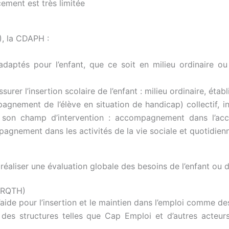
ement est très limitée
), la CDAPH :
aptés pour l’enfant, que ce soit en milieu ordinaire ou 
surer l’insertion scolaire de l’enfant : milieu ordinaire, ét
agnement de l’élève en situation de handicap) collectif, 
son champ d’intervention : accompagnement dans l’accès 
mpagnement dans les activités de la vie sociale et quotidie
éaliser une évaluation globale des besoins de l’enfant ou d
 (RQTH)
aide pour l’insertion et le maintien dans l’emploi comme d
structures telles que Cap Emploi et d’autres acteurs qu