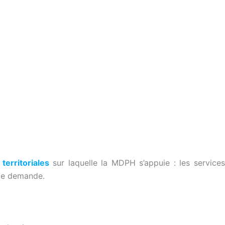
territoriales
sur laquelle la MDPH s’appuie : les service
 de demande.