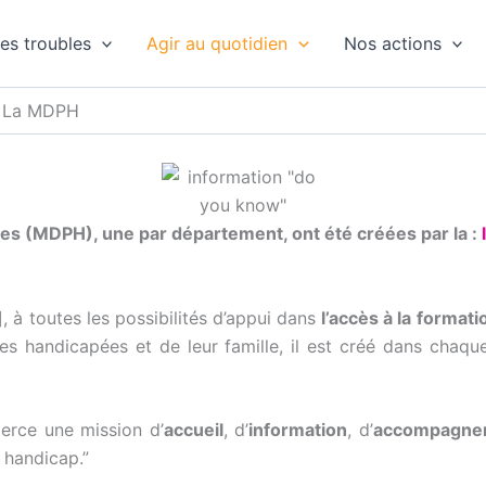
es troubles
Agir au quotidien
Nos actions
La MDPH
 (MDPH), une par département, ont été créées par la :
, à toutes les possibilités d’appui dans
l’accès à la formatio
nnes handicapées et de leur famille, il est créé dans ch
erce une mission d’
accueil
, d’
information
, d’
accompagne
 handicap.”