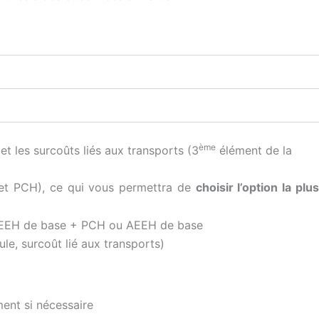
ème
 les surcoûts liés aux transports (3
élément de la
 et PCH), ce qui vous permettra de
choisir l’option la plu
ent si nécessaire