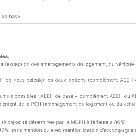
) de base
bles
.
 l’exception des aménagements du logement, du véhicule et
DPH de vous calculer les deux options (complément AEEH
e (incapacité déterminée par la MDPH inférieure à 80%)
 80%) sans mention ou avec mention besoin d’accompagnem