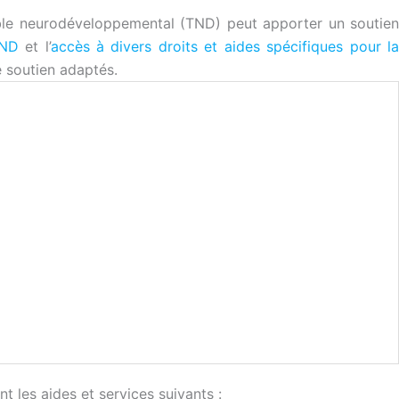
ble neurodéveloppemental (TND) peut apporter un soutien
TND
et l’
accès à divers droits et aides spécifiques pour l
e soutien adaptés.
les aides et services suivants :