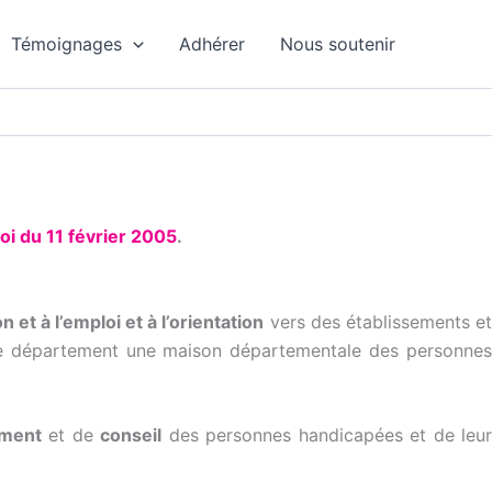
Témoignages
Adhérer
Nous soutenir
loi du 11 février 2005
.
n et à l’emploi et à l’orientation
vers des établissements e
aque département une maison départementale des personnes
ment
et de
conseil
des personnes handicapées et de leur