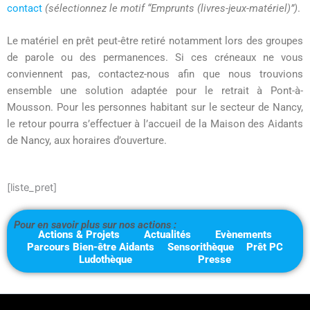
contact
(sélectionnez le motif “Emprunts (livres-jeux-matériel)”)
.
Le matériel en prêt peut-être retiré notamment lors des groupes
de parole ou des permanences. Si ces créneaux ne vous
conviennent pas, contactez-nous afin que nous trouvions
ensemble une solution adaptée pour le retrait à Pont-à-
Mousson. Pour les personnes habitant sur le secteur de Nancy,
le retour pourra s’effectuer à l’accueil de la Maison des Aidants
de Nancy, aux horaires d’ouverture.
[liste_pret]
Pour en savoir plus sur nos actions :
Actions & Projets
Actualités
Evènements
Parcours Bien-être Aidants
Sensorithèque
Prêt PC
Ludothèque
Presse