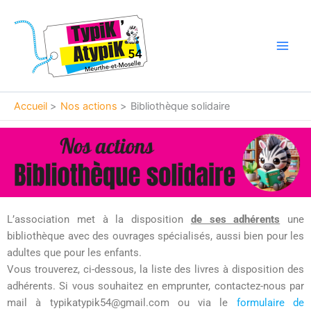
Aller
Main
au
Men
contenu
Accueil
Nos actions
Bibliothèque solidaire
L’association met à la disposition
de ses adhérents
une
bibliothèque avec des ouvrages spécialisés, aussi bien pour les
adultes que pour les enfants.
Vous trouverez, ci-dessous, la liste des livres à disposition des
adhérents. Si vous souhaitez en emprunter, contactez-nous par
mail à typikatypik54@gmail.com ou via le
formulaire de