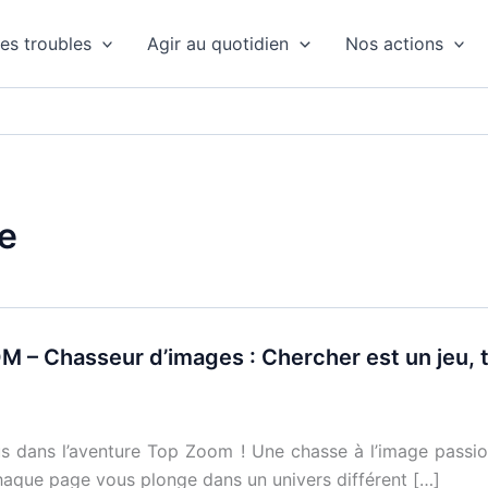
es troubles
Agir au quotidien
Nos actions
le
 – Chasseur d’images : Chercher est un jeu, tr
s dans l’aventure Top Zoom ! Une chasse à l’image passio
aque page vous plonge dans un univers différent […]