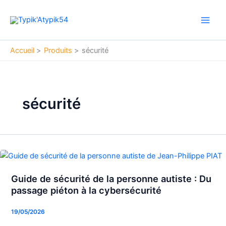
Aller
Main
au
Men
contenu
Accueil
Produits
sécurité
sécurité
Guide de sécurité de la personne autiste : Du
Guide
passage piéton à la cybersécurité
de
sécurité
19/05/2026
de