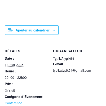
Ajouter au calendrier
DÉTAILS
ORGANISATEUR
Date :
Typik’Atypik54
E-mail
16 mai 2025
typikatypik54@gmail.com
Heure :
20h00 - 22h00
Prix :
Gratuit
Catégorie d’Évènement:
Conférence