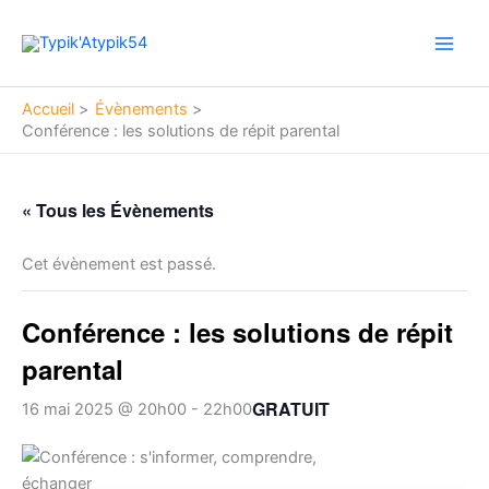
Aller
Main
au
Men
contenu
Accueil
Évènements
Conférence : les solutions de répit parental
« Tous les Évènements
Cet évènement est passé.
Conférence : les solutions de répit
parental
GRATUIT
16 mai 2025 @ 20h00
-
22h00