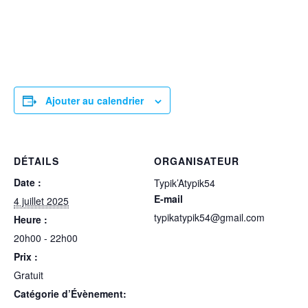
Ajouter au calendrier
DÉTAILS
ORGANISATEUR
Date :
Typik’Atypik54
E-mail
4 juillet 2025
typikatypik54@gmail.com
Heure :
20h00 - 22h00
Prix :
Gratuit
Catégorie d’Évènement: