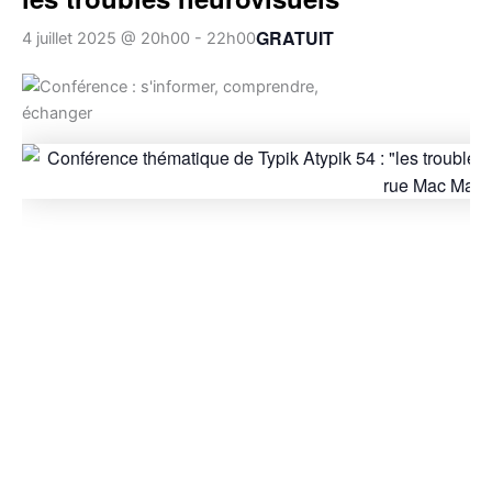
GRATUIT
4 juillet 2025 @ 20h00
-
22h00