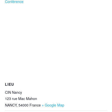
Conférence
LIEU
CIN Nancy
123 rue Mac Mahon
NANCY
,
54000
France
+ Google Map