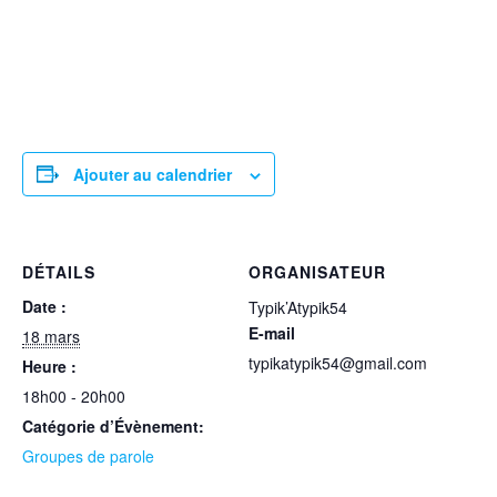
Ajouter au calendrier
DÉTAILS
ORGANISATEUR
Date :
Typik’Atypik54
E-mail
18 mars
typikatypik54@gmail.com
Heure :
18h00 - 20h00
Catégorie d’Évènement:
Groupes de parole