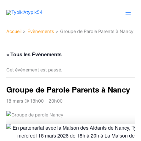
Aller
Main
au
Men
contenu
Accueil
Évènements
Groupe de Parole Parents à Nancy
« Tous les Évènements
Cet évènement est passé.
Groupe de Parole Parents à Nancy
18 mars @ 18h00
-
20h00