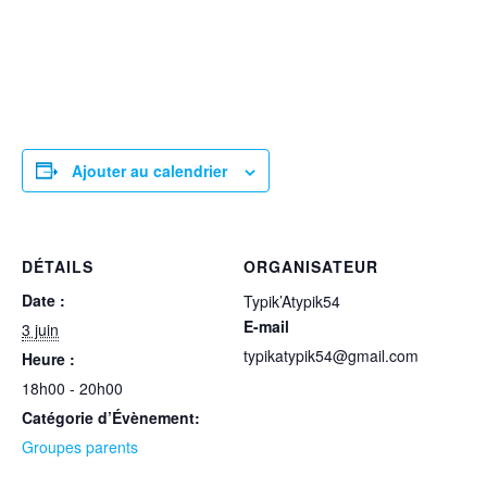
Ajouter au calendrier
DÉTAILS
ORGANISATEUR
Date :
Typik’Atypik54
E-mail
3 juin
typikatypik54@gmail.com
Heure :
18h00 - 20h00
Catégorie d’Évènement:
Groupes parents