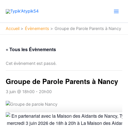
Aller
Main
au
Men
contenu
Accueil
Évènements
Groupe de Parole Parents à Nancy
« Tous les Évènements
Cet évènement est passé.
Groupe de Parole Parents à Nancy
3 juin @ 18h00
-
20h00