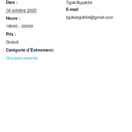
Date :
Typik’Atypik54
E-mail
16 octobre 2025
typikatypik54@gmail.com
Heure :
18h00 - 20h00
Prix :
Gratuit
Catégorie d’Évènement:
Groupes parents