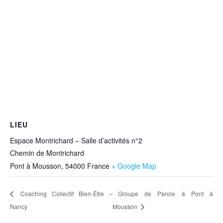
LIEU
Espace Montrichard – Salle d’activités n°2
Chemin de Montrichard
Pont à Mousson
,
54000
France
+ Google Map
Coaching Collectif Bien-Être –
Groupe de Parole à Pont à
Nancy
Mousson