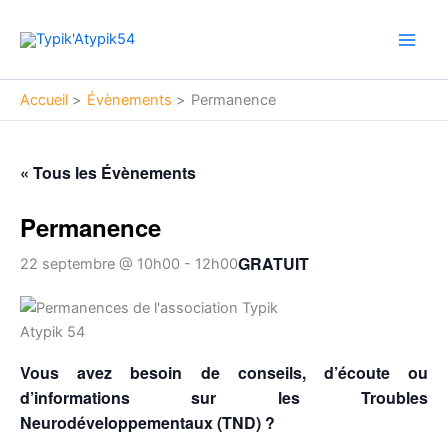
Aller
Main
au
Men
contenu
Accueil
Évènements
Permanence
« Tous les Évènements
Permanence
GRATUIT
22 septembre @ 10h00
-
12h00
Vous avez besoin de conseils, d’écoute ou
d’informations sur les Troubles
Neurodéveloppementaux (TND) ?