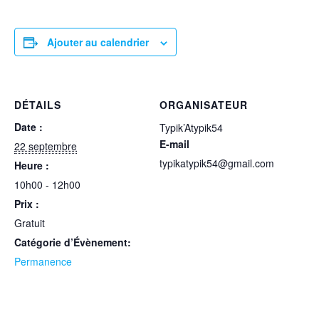
Ajouter au calendrier
DÉTAILS
ORGANISATEUR
Date :
Typik’Atypik54
E-mail
22 septembre
typikatypik54@gmail.com
Heure :
10h00 - 12h00
Prix :
Gratuit
Catégorie d’Évènement:
Permanence