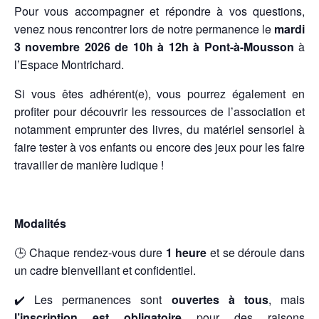
Pour vous accompagner et répondre à vos questions,
venez nous rencontrer lors de notre permanence le
mardi
3 novembre 2026 de 10h à 12h à Pont-à-Mousson
à
l’Espace Montrichard.
Si vous êtes adhérent(e), vous pourrez également en
profiter pour découvrir les ressources de l’association et
notamment emprunter des livres, du matériel sensoriel à
faire tester à vos enfants ou encore des jeux pour les faire
travailler de manière ludique !
Modalités
🕒 Chaque rendez-vous dure
1 heure
et se déroule dans
un cadre bienveillant et confidentiel.
✔️ Les permanences sont
ouvertes à tous
, mais
l’inscription est obligatoire
pour des raisons