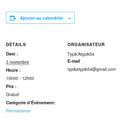
Ajouter au calendrier
DÉTAILS
ORGANISATEUR
Date :
Typik’Atypik54
E-mail
3 novembre
typikatypik54@gmail.com
Heure :
10h00 - 12h00
Prix :
Gratuit
Catégorie d’Évènement:
Permanence