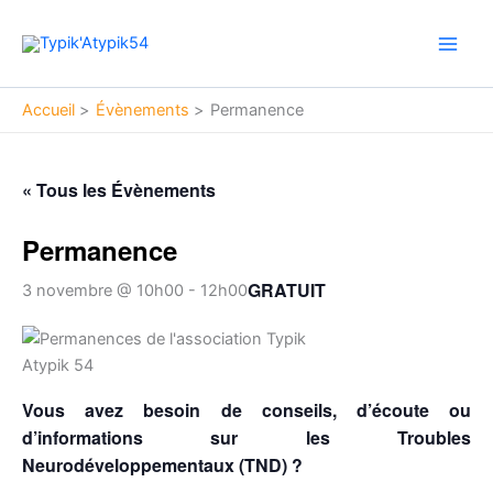
Aller
Main
au
Men
contenu
Accueil
Évènements
Permanence
« Tous les Évènements
Permanence
GRATUIT
3 novembre @ 10h00
-
12h00
Vous avez besoin de conseils, d’écoute ou
d’informations sur les Troubles
Neurodéveloppementaux (TND) ?