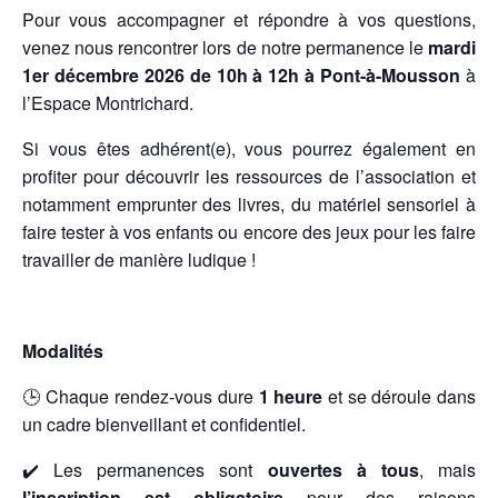
Pour vous accompagner et répondre à vos questions,
venez nous rencontrer lors de notre permanence le
mardi
1er décembre 2026 de 10h à 12h à Pont-à-Mousson
à
l’Espace Montrichard.
Si vous êtes adhérent(e), vous pourrez également en
profiter pour découvrir les ressources de l’association et
notamment emprunter des livres, du matériel sensoriel à
faire tester à vos enfants ou encore des jeux pour les faire
travailler de manière ludique !
Modalités
🕒 Chaque rendez-vous dure
1 heure
et se déroule dans
un cadre bienveillant et confidentiel.
✔️ Les permanences sont
ouvertes à tous
, mais
l’inscription est obligatoire
pour des raisons