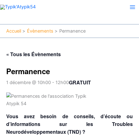
Aller
Ma
au
Me
contenu
Accueil
Évènements
Permanence
« Tous les Évènements
Permanence
GRATUIT
1 décembre @ 10h00
-
12h00
Vous avez besoin de conseils, d’écoute ou
d’informations sur les Troubles
Neurodéveloppementaux (TND) ?