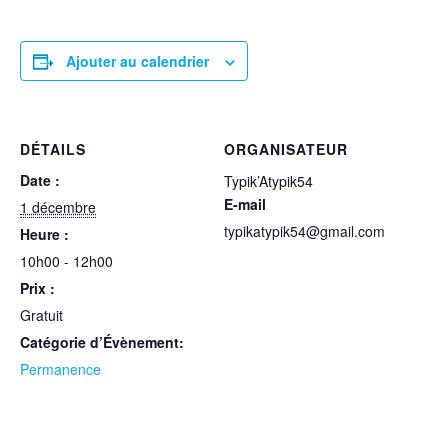
Ajouter au calendrier
DÉTAILS
ORGANISATEUR
Date :
Typik’Atypik54
E-mail
1 décembre
typikatypik54@gmail.com
Heure :
10h00 - 12h00
Prix :
Gratuit
Catégorie d’Évènement:
Permanence