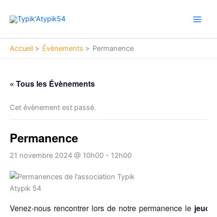
Aller
Main
au
Men
contenu
Accueil
Évènements
Permanence
« Tous les Évènements
Cet évènement est passé.
Permanence
21 novembre 2024 @ 10h00
-
12h00
Venez-nous rencontrer lors de notre permanence le
jeudi