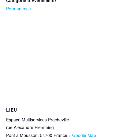
Catégorie d’Évènement:
Permanence
LIEU
Espace Multiservices Procheville
rue Alexandre Flemming
Pont à Mousson
,
54700
France
+ Google Map