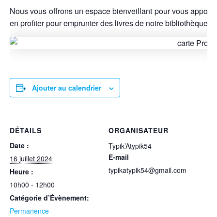
Nous vous offrons un espace bienveillant pour vous apport
en profiter pour emprunter des livres de notre bibliothèque so
Ajouter au calendrier
DÉTAILS
ORGANISATEUR
Date :
Typik’Atypik54
E-mail
16 juillet 2024
typikatypik54@gmail.com
Heure :
10h00 - 12h00
Catégorie d’Évènement:
Permanence