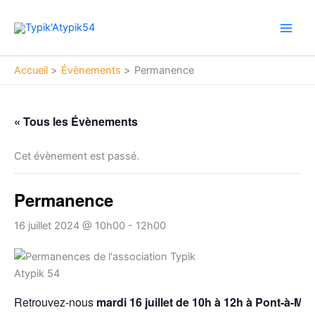
Aller
Main
au
Men
contenu
Accueil
Évènements
Permanence
« Tous les Évènements
Cet évènement est passé.
Permanence
16 juillet 2024 @ 10h00
-
12h00
Retrouvez-nous
mardi 16 juillet de 10h à 12h à Pont-à-M