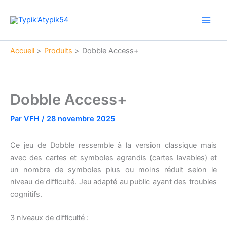
Aller
Main
au
Men
contenu
Accueil
Produits
Dobble Access+
Dobble Access+
Par
VFH
/
28 novembre 2025
Ce jeu de Dobble ressemble à la version classique mais
avec des cartes et symboles agrandis (cartes lavables) et
un nombre de symboles plus ou moins réduit selon le
niveau de difficulté. Jeu adapté au public ayant des troubles
cognitifs.
3 niveaux de difficulté :