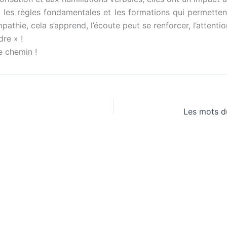
e les règles fondamentales et les formations qui permett
thie, cela s’apprend, l’écoute peut se renforcer, l’attentio
re » !
e chemin !
Les mots du