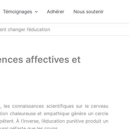
Témoignages
Adhérer
Nous soutenir
ent changer l’éducation
nces affectives et
, les connaissances scientifiques sur le cerveau
ation chaleureuse et empathique génère un cercle
étent. À l’inverse, l’éducation punitive produit un
aussi néfaste que les coups.