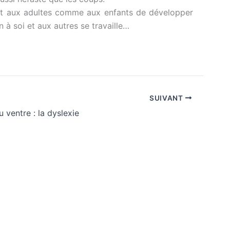
ent aux adultes comme aux enfants de développer
n à soi et aux autres se travaille…
SUIVANT
 ventre : la dyslexie