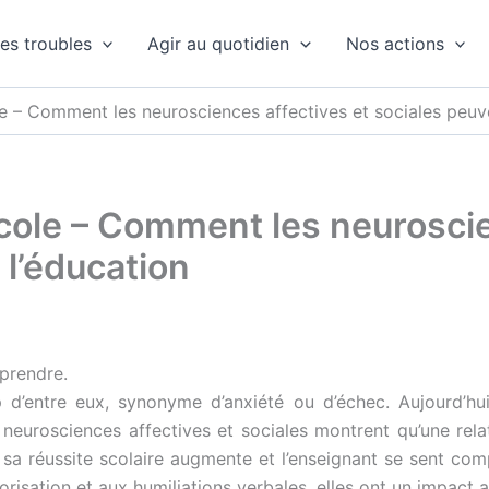
es troubles
Agir au quotidien
Nos actions
le – Comment les neurosciences affectives et sociales peuv
cole – Comment les neuroscie
l’éducation
pprendre.
 d’entre eux, synonyme d’anxiété ou d’échec. Aujourd’hui
 neurosciences affectives et sociales montrent qu’une rel
, sa réussite scolaire augmente et l’enseignant se sent comp
lorisation et aux humiliations verbales, elles ont un impact 