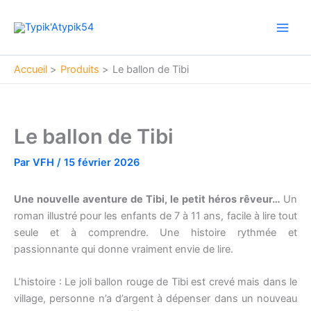
Aller
Main
au
Men
contenu
Accueil
Produits
Le ballon de Tibi
Le ballon de Tibi
Par
VFH
/
15 février 2026
Une nouvelle aventure de Tibi, le petit héros rêveur…
Un
roman illustré pour les enfants de 7 à 11 ans, facile à lire tout
seule et à comprendre. Une histoire rythmée et
passionnante qui donne vraiment envie de lire.
L’histoire : Le joli ballon rouge de Tibi est crevé mais dans le
village, personne n’a d’argent à dépenser dans un nouveau