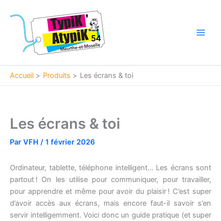
Aller
Main
au
Men
contenu
Accueil
Produits
Les écrans & toi
Les écrans & toi
Par
VFH
/
1 février 2026
Ordinateur, tablette, téléphone intelligent… Les écrans sont
partout ! On les utilise pour communiquer, pour travailler,
pour apprendre et même pour avoir du plaisir ! C’est super
d’avoir accès aux écrans, mais encore faut-il savoir s’en
servir intelligemment. Voici donc un guide pratique (et super