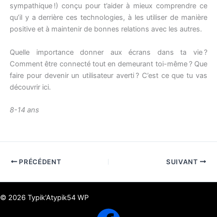
sympathique !) conçu pour t’aider à mieux comprendre ce
qu’il y a derrière ces technologies, à les utiliser de manière
positive et à maintenir de bonnes relations avec les autres.
Quelle importance donner aux écrans dans ta vie ?
Comment être connecté tout en demeurant toi-même ? Que
faire pour devenir un utilisateur averti ? C’est ce que tu vas
découvrir ici.
8-14 ans
PRÉCÉDENT
SUIVANT
© 2026 Typik'Atypik54 WP