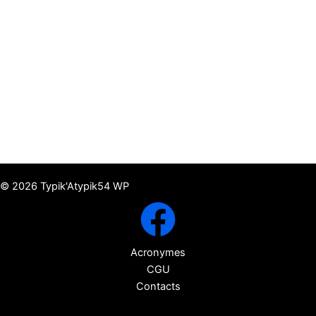
© 2026 Typik'Atypik54 WP
Acronymes
CGU
Contacts