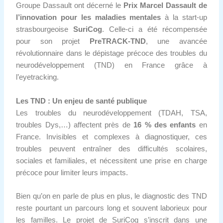
Groupe Dassault ont décerné le
Prix Marcel Dassault de
l’innovation pour les maladies mentales
à la start-up
strasbourgeoise
SuriCog
. Celle-ci a été récompensée
pour son projet
PreTRACK-TND
, une avancée
révolutionnaire dans le dépistage précoce des troubles du
neurodéveloppement (TND) en France grâce à
l’eyetracking.
Les TND : Un enjeu de santé publique
Les troubles du neurodéveloppement (TDAH, TSA,
troubles Dys,…) affectent près de
16 % des enfants
en
France. Invisibles et complexes à diagnostiquer, ces
troubles peuvent entraîner des difficultés scolaires,
sociales et familiales, et nécessitent une prise en charge
précoce pour limiter leurs impacts.
Bien qu’on en parle de plus en plus, le diagnostic des TND
reste pourtant un parcours long et souvent laborieux pour
les familles. Le projet de SuriCog s’inscrit dans une