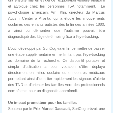
ont ensuite mis en évidence l’exploration visuelle aléatoire
et atypique chez les personnes TSA notamment. Le
psychologue américain, Ami Klin, directeur du Marcus
Autism Center à Atlanta, qui a étudié les mouvements
oculaires des enfants autistes dès la fin des années 1990,
a ainsi pu démontrer que l’autisme pouvait être
diagnostiqué dès l’âge de 6 mois grâce à l’eye-tracking.
L’outil développé par SuriCog va enfin permettre de passer
une étape supplémentaire en ne limitant pas l’eye-tracking
au domaine de la recherche. Ce dispositif portable et
simple d’utilisation a pour vocation d’être déployé
directement en milieu scolaire ou en centres médicaux
permettant ainsi d’identifier rapidement les signaux d’alerte
des TND et d’orienter les familles vers des professionnels
compétents pour un diagnostic approfondi.
Un impact prometteur pour les familles
Soutenu par le
Prix Marcel Dassault
, SuriCog prévoit une