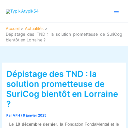
Aller
Main
au
Men
contenu
Accueil
Actualités
Dépistage des TND : la solution prometteuse de SuriCog
bientôt en Lorraine ?
Dépistage des TND : la
solution prometteuse de
SuriCog bientôt en Lorraine
?
Par
VFH
/
9 janvier 2025
Le
10 décembre dernier
, la Fondation FondaMental et le