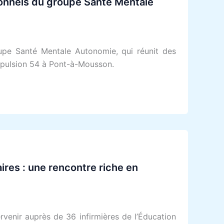
ionnels du groupe Santé Mentale
oupe Santé Mentale Autonomie, qui réunit des
Impulsion 54 à Pont-à-Mousson.
ires : une rencontre riche en
tervenir auprès de 36 infirmières de l’Éducation