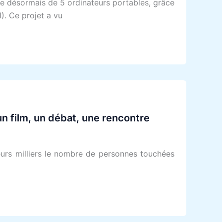
se désormais de 5 ordinateurs portables, grâce
). Ce projet a vu
n film, un débat, une rencontre
eurs milliers le nombre de personnes touchées