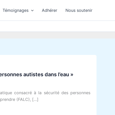
Témoignages
Adhérer
Nous soutenir
ersonnes autistes dans l’eau »
atique consacré à la sécurité des personnes
mprendre (FALC), […]