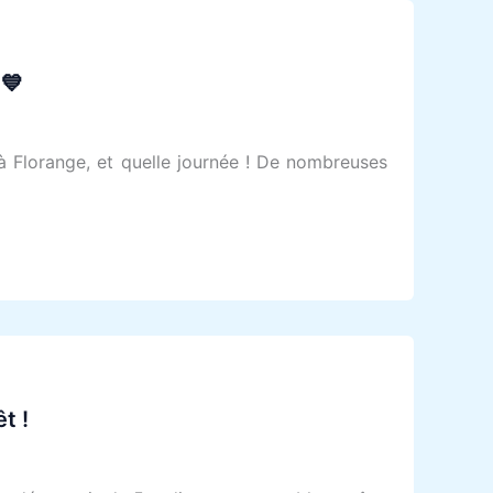
 💙
 à Florange, et quelle journée ! De nombreuses
t !