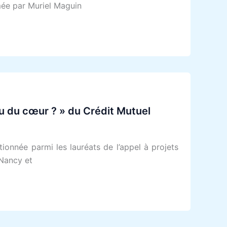
mée par Muriel Maguin
tu du cœur ? » du Crédit Mutuel
ionnée parmi les lauréats de l’appel à projets
 Nancy et