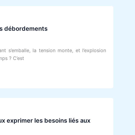
les débordements
t s’emballe, la tension monte, et l’explosion
mps ? C’est
 exprimer les besoins liés aux