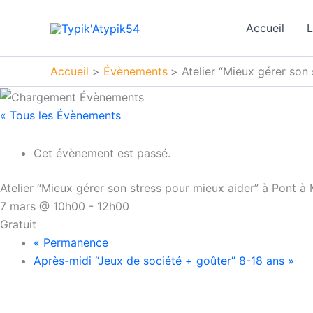
Aller
au
Accueil
L
contenu
Accueil
Évènements
Atelier “Mieux gérer son
« Tous les Évènements
Cet évènement est passé.
Atelier “Mieux gérer son stress pour mieux aider” à Pont 
7 mars @ 10h00
-
12h00
Gratuit
«
Permanence
Après-midi “Jeux de société + goûter” 8-18 ans
»