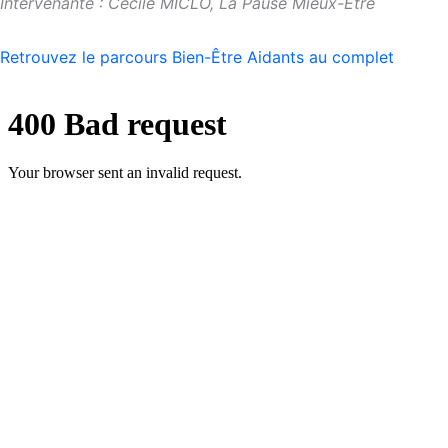
Intervenante : Cécile MICLO, La Pause Mieux-Être
Retrouvez le parcours Bien-Être Aidants au complet