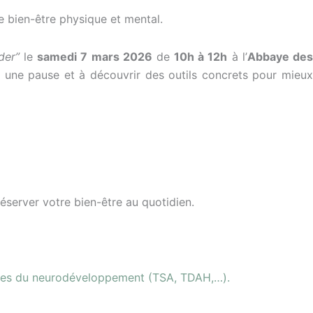
re bien-être physique et mental.
ider”
le
samedi 7 mars 2026
de
10h à 12h
à l’
Abbaye des
e une pause et à découvrir des outils concrets pour mieux
éserver votre bien-être au quotidien.
ubles du neurodéveloppement (TSA, TDAH,…).