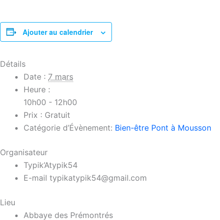
Ajouter au calendrier
Détails
Date :
7 mars
Heure :
10h00 - 12h00
Prix :
Gratuit
Catégorie d’Évènement:
Bien-être Pont à Mousson
Organisateur
Typik’Atypik54
E-mail
typikatypik54@gmail.com
Lieu
Abbaye des Prémontrés