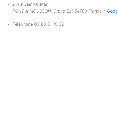
9 rue Saint-Martin
PONT A MOUSSON
,
Grand Est
54700
France
+ Goo
Téléphone
03 83 81 10 32