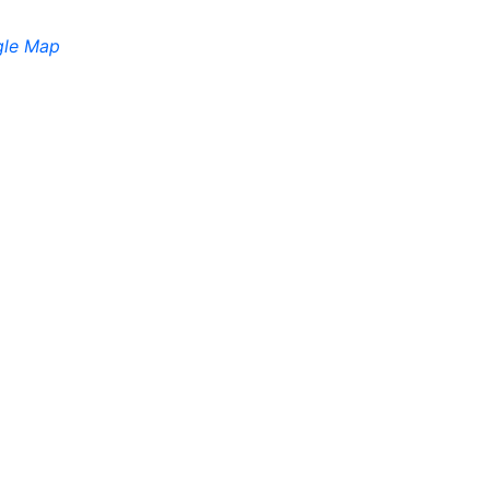
gle Map