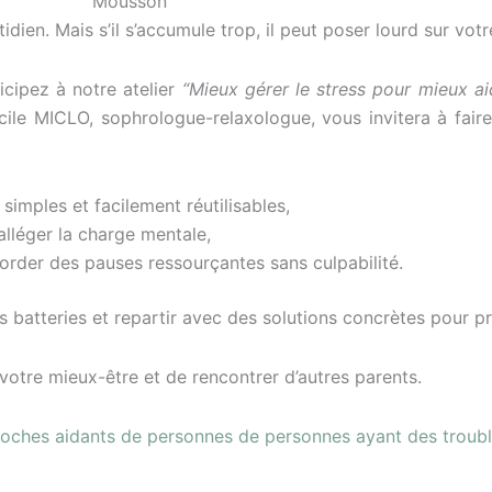
tidien. Mais s’il s’accumule trop, il peut poser lourd sur vot
icipez à notre atelier
“Mieux gérer le stress pour mieux a
ile MICLO, sophrologue-relaxologue, vous invitera à fair
simples et facilement réutilisables,
alléger la charge mentale,
order des pauses ressourçantes sans culpabilité.
 batteries et repartir avec des solutions concrètes pour pr
votre mieux-être et de rencontrer d’autres parents.
t proches aidants de personnes de personnes ayant des tro