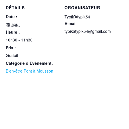
DÉTAILS
ORGANISATEUR
Date :
Typik’Atypik54
E-mail
29 août
typikatypik54@gmail.com
Heure :
10h30 - 11h30
Prix :
Gratuit
Catégorie d’Évènement:
Bien-être Pont à Mousson