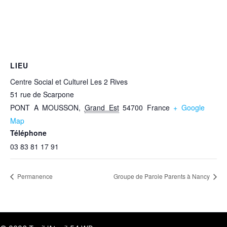
LIEU
Centre Social et Culturel Les 2 Rives
51 rue de Scarpone
PONT A MOUSSON
,
Grand Est
54700
France
+ Google
Map
Téléphone
03 83 81 17 91
Permanence
Groupe de Parole Parents à Nancy