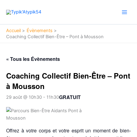
Aller
Main
au
Men
contenu
Accueil
Évènements
Coaching Collectif Bien-Être – Pont à Mousson
« Tous les Évènements
Coaching Collectif Bien-Être – Pont
à Mousson
GRATUIT
29 août @ 10h30
-
11h30
Offrez à votre corps et votre esprit un moment de bien-