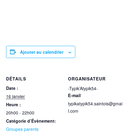
Ajouter au calendrier
DÉTAILS
ORGANISATEUR
Date :
-Typik’Atypik54-
E-mail
16 janvier
typikatypik54.saintois@gmai
Heure :
l.com
20h00 - 22h00
Catégorie d’Évènement:
Groupes parents