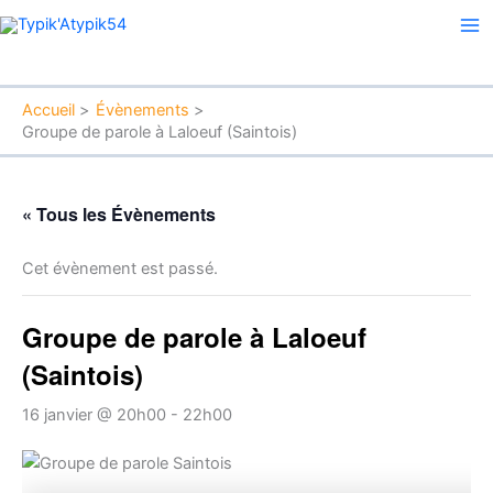
Aller
Ma
au
Me
contenu
Accueil
Évènements
Groupe de parole à Laloeuf (Saintois)
« Tous les Évènements
Cet évènement est passé.
Groupe de parole à Laloeuf
(Saintois)
16 janvier @ 20h00
-
22h00