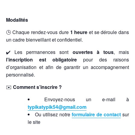
Modalités
🕒 Chaque rendez-vous dure
1 heure
et se déroule dans
un cadre bienveillant et confidentiel.
✔️ Les permanences sont
ouvertes à tous
, mais
l’inscription est obligatoire
pour des raisons
d’organisation et afin de garantir un accompagnement
personnalisé.
✉️
Comment s’inscrire ?
Envoyez-nous un e-mail à
typikatypik54@gmail.com
Ou utilisez notre
formulaire de contact
sur
le site