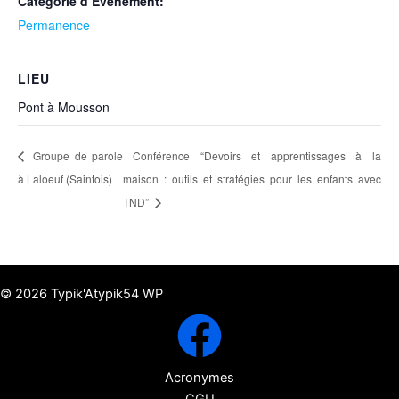
Catégorie d’Évènement:
Permanence
LIEU
Pont à Mousson
Groupe de parole
Conférence “Devoirs et apprentissages à la
à Laloeuf (Saintois)
maison : outils et stratégies pour les enfants avec
TND”
© 2026 Typik'Atypik54 WP
Acronymes