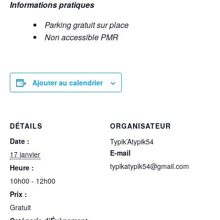
Informations pratiques
Parking gratuit sur place
Non accessible PMR
Ajouter au calendrier
DÉTAILS
ORGANISATEUR
Date :
Typik’Atypik54
E-mail
17 janvier
typikatypik54@gmail.com
Heure :
10h00 - 12h00
Prix :
Gratuit