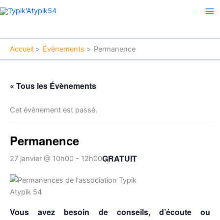
Aller
Ma
au
Me
contenu
Accueil
Évènements
Permanence
« Tous les Évènements
Cet évènement est passé.
Permanence
GRATUIT
27 janvier @ 10h00
-
12h00
Vous avez besoin de conseils, d’écoute ou