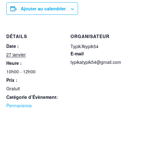
Ajouter au calendrier
DÉTAILS
ORGANISATEUR
Date :
Typik’Atypik54
E-mail
27 janvier
typikatypik54@gmail.com
Heure :
10h00 - 12h00
Prix :
Gratuit
Catégorie d’Évènement:
Permanence