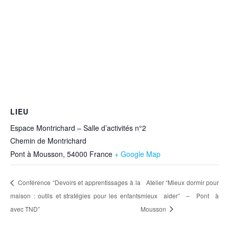
LIEU
Espace Montrichard – Salle d’activités n°2
Chemin de Montrichard
Pont à Mousson
,
54000
France
+ Google Map
Conférence “Devoirs et apprentissages à la
Atelier “Mieux dormir pour
maison : outils et stratégies pour les enfants
mieux aider” – Pont à
avec TND”
Mousson