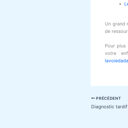
L
Un grand m
de ressour
Pour plus
votre en
lavoieda
PRÉCÉDENT