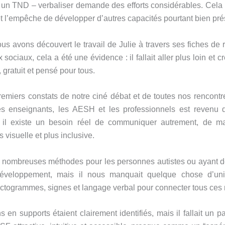
 un TND – verbaliser demande des efforts considérables. Cela 
et l’empêche de développer d’autres capacités pourtant bien pré
us avons découvert le travail de Julie à travers ses fiches de r
 sociaux, cela a été une évidence : il fallait aller plus loin et cr
 gratuit et pensé pour tous.
remiers constats de notre ciné débat et de toutes nos rencontr
les enseignants, les AESH et les professionnels est revenu
 il existe un besoin réel de communiquer autrement, de ma
s visuelle et plus inclusive.
de nombreuses méthodes pour les personnes autistes ou ayant d
éveloppement, mais il nous manquait quelque chose d’univ
ictogrammes, signes et langage verbal pour connecter tous ces
 en supports étaient clairement identifiés, mais il fallait un p