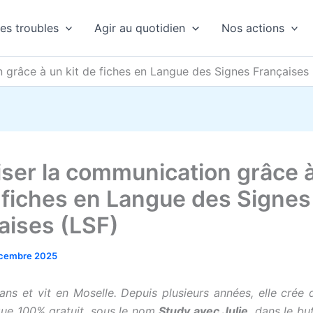
es troubles
Agir au quotidien
Nos actions
 grâce à un kit de fiches en Langue des Signes Françaises
iser la communication grâce 
e fiches en Langue des Signes
aises (LSF)
cembre 2025
 ans et vit en Moselle. Depuis plusieurs années, elle crée
ue 100% gratuit, sous le nom
Study avec Julie
, dans le bu