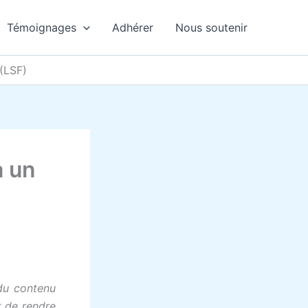
Témoignages
Adhérer
Nous soutenir
 (LSF)
à un
 du contenu
t de rendre