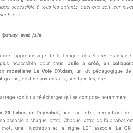
ssage accessible à tous les enfants, quel que soit leur nive
 scolaires.
@
study_ avec_julie
endre l’apprentissage de la Langue des Signes Française 
 plus accessible pour tous,
Julie a créé, en collabor
tion mosellane La Voie D’Adam
, un kit pédagogique de 
 gratuit, destiné aux enfants, aux familles, etc.
partage son kit à télécharger qui se compose notamment :
s 26 fiches de l’alphabet
, une par lettre, permettant de 
gne associé à chaque lettre. Chaque lettre de l’alphabet es
 mot, une illustration et le signe LSF associé. Le Q