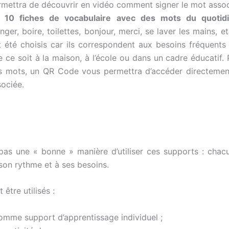
rmettra de découvrir en vidéo comment signer le mot assoc
 10 fiches de vocabulaire avec des mots du quotid
ger, boire, toilettes, bonjour, merci, se laver les mains, 
t été choisis car ils correspondent aux besoins fréquents
e ce soit à la maison, à l’école ou dans un cadre éducatif.
s mots, un QR Code vous permettra d’accéder directemen
sociée.
e pas une « bonne » manière d’utiliser ces supports : chac
son rythme et à ses besoins.
 être utilisés :
omme support d’apprentissage individuel ;