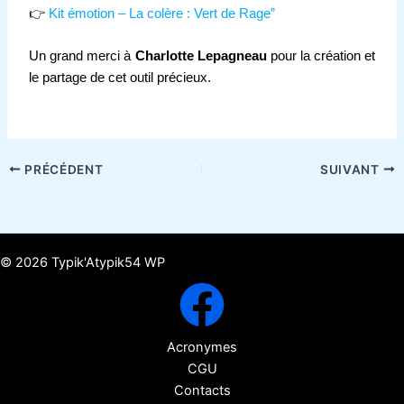
👉
Kit émotion – La colère : Vert de Rage”
Un grand merci à
Charlotte Lepagneau
pour la création et
le partage de cet outil précieux.
PRÉCÉDENT
SUIVANT
© 2026 Typik'Atypik54 WP
Acronymes
CGU
Contacts