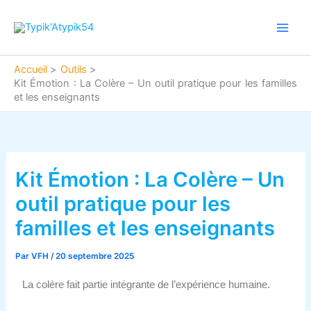
Aller
Main
au
Men
contenu
Accueil
Outils
Kit Émotion : La Colère – Un outil pratique pour les familles
et les enseignants
Kit Émotion : La Colère – Un
outil pratique pour les
familles et les enseignants
Par
VFH
/
20 septembre 2025
La colère fait partie intégrante de l’expérience humaine.