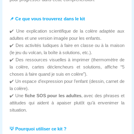
📌 Ce que vous trouverez dans le kit
✔️ Une explication scientifique de la colère adaptée aux
adultes et une version imagée pour les enfants.
✔️ Des activités ludiques à faire en classe ou à la maison
(le jeu du volcan, la boîte à solutions, etc.).
✔️ Des ressources visuelles à imprimer (thermomètre de
la colère, cartes déclencheurs et solutions, affiche “5
choses à faire quand je suis en colère”).
✔️ Un espace d’expression pour l’enfant (dessin, carnet de
la colère).
✔️ Une
fiche SOS pour les adultes
, avec des phrases et
attitudes qui aident à apaiser plutôt qu’à envenimer la
situation.
💡 Pourquoi utiliser ce kit ?