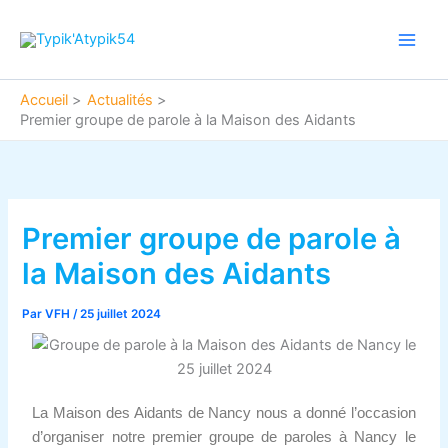
Aller
Main
au
Men
contenu
Accueil
Actualités
Premier groupe de parole à la Maison des Aidants
Premier groupe de parole à
la Maison des Aidants
Par
VFH
/
25 juillet 2024
La Maison des Aidants de Nancy nous a donné l’occasion
d’organiser notre premier groupe de paroles à Nancy le