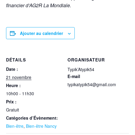
financier d’AG2R La Mondiale.
Ajouter au calendrier
DÉTAILS
ORGANISATEUR
Date :
Typik’Atypik54
E-mail
21 novembre
typikatypik54@gmail.com
Heure :
10h00 - 11h30
Prix :
Gratuit
Catégories d’Évènement:
Bien-être
,
Bien-être Nancy