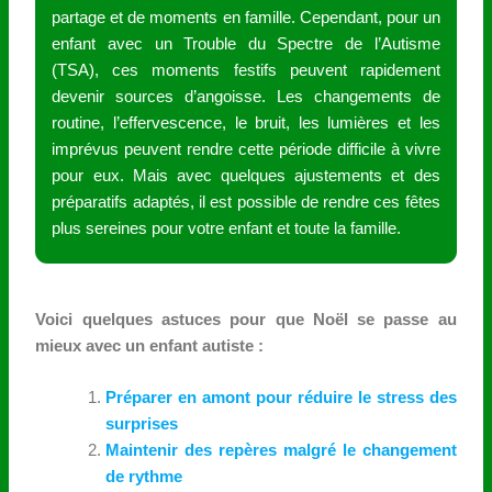
partage et de moments en famille. Cependant, pour un
enfant avec un Trouble du Spectre de l’Autisme
(TSA), ces moments festifs peuvent rapidement
devenir sources d’angoisse.
Les changements de
routine, l’effervescence, le bruit, les lumières et les
imprévus peuvent rendre cette période difficile à vivre
pour eux. Mais avec quelques ajustements et des
préparatifs adaptés, il est possible de rendre ces fêtes
plus sereines pour votre enfant et toute la famille.
Voici quelques astuces pour que Noël se passe au
mieux avec un enfant autiste :
Préparer en amont pour réduire le stress des
surprises
Maintenir des repères malgré le changement
de rythme