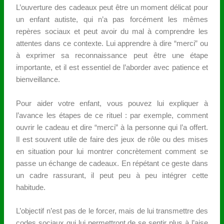
L’ouverture des cadeaux peut être un moment délicat pour
un enfant autiste, qui n’a pas forcément les mêmes
repères sociaux et peut avoir du mal à comprendre les
attentes dans ce contexte. Lui apprendre à dire “merci” ou
à exprimer sa reconnaissance peut être une étape
importante, et il est essentiel de l’aborder avec patience et
bienveillance.
Pour aider votre enfant, vous pouvez lui expliquer à
l’avance les étapes de ce rituel : par exemple, comment
ouvrir le cadeau et dire “merci” à la personne qui l’a offert.
Il est souvent utile de faire des jeux de rôle ou des mises
en situation pour lui montrer concrètement comment se
passe un échange de cadeaux. En répétant ce geste dans
un cadre rassurant, il peut peu à peu intégrer cette
habitude.
L’objectif n’est pas de le forcer, mais de lui transmettre des
codes sociaux qui lui permettront de se sentir plus à l’aise