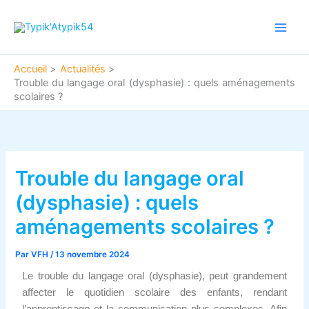
Aller
Main
au
Men
contenu
Accueil
Actualités
Trouble du langage oral (dysphasie) : quels aménagements
scolaires ?
Trouble du langage oral
(dysphasie) : quels
aménagements scolaires ?
Par
VFH
/
13 novembre 2024
Le trouble du langage oral (dysphasie), peut grandement
affecter le quotidien scolaire des enfants, rendant