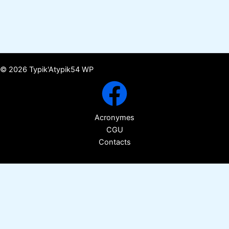
© 2026 Typik'Atypik54 WP
Acronymes
CGU
Contacts