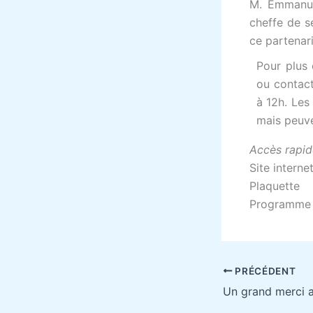
M. Emmanue
cheffe de s
ce partenari
Pour plus 
ou contact
à 12h. Les
mais peuve
Accès rapid
Site interne
Plaquette
Programme 
PRÉCÉDENT