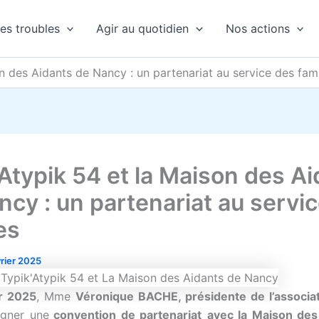
es troubles
Agir au quotidien
Nos actions
n des Aidants de Nancy : un partenariat au service des fami
’Atypik 54 et la Maison des A
ncy : un partenariat au servi
es
vrier 2025
er 2025
, Mme
Véronique BACHE, présidente de l’associa
signer une
convention de partenariat
avec la Maison des