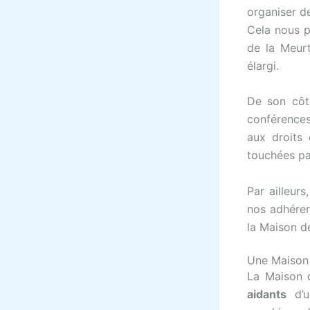
organiser d
Cela nous p
de la Meurt
élargi.
De son côt
conférences
aux droits 
touchées pa
Par ailleurs
nos adhéren
la Maison de
Une Maison 
La Maison 
aidants
d’u