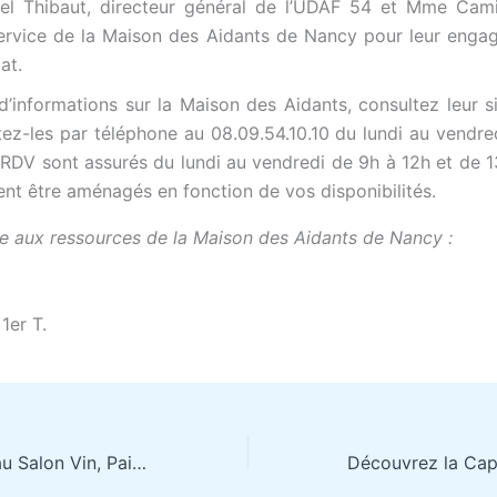
l Thibaut, directeur général de l’UDAF 54 et Mme Camil
ervice de la Maison des Aidants de Nancy pour leur eng
at.
d’informations sur la Maison des Aidants, consultez leur si
ez-les par téléphone au 08.09.54.10.10 du lundi au vendr
 RDV sont assurés du lundi au vendredi de 9h à 12h et de 
nt être aménagés en fonction de vos disponibilités.
e aux ressources de la Maison des Aidants de Nancy :
t
1er T.
Un grand merci au Salon Vin, Pain, Fromage pour son généreux soutien !