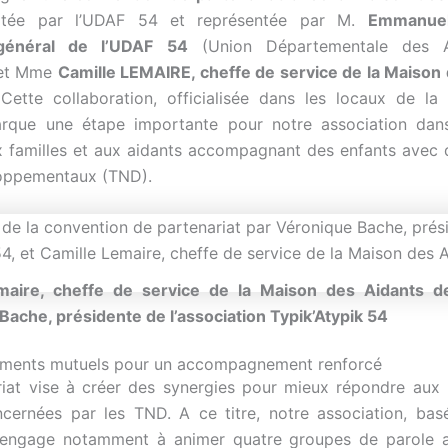
rtée par l’UDAF 54 et représentée par M.
Emmanue
 général de l’UDAF 54
(Union Départementale des As
 et Mme
Camille LEMAIRE, cheffe de service de la Maison
 Cette collaboration, officialisée dans les locaux de l
arque une étape importante pour notre association dans
 familles et aux aidants accompagnant des enfants avec 
oppementaux (TND).
maire, cheffe de service de la Maison des Aidants d
ache, présidente de l’association Typik’Atypik 54
ments mutuels pour un accompagnement renforcé
iat vise à créer des synergies pour mieux répondre aux
ncernées par les TND. A ce titre, notre association, ba
’engage notamment à animer quatre groupes de parole a