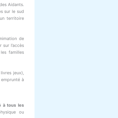
des Aidants.
s sur le sud
n territoire
nimation de
 sur l’accès
les familles
livres jeux),
l emprunté à
é à tous les
physique ou