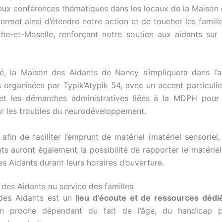
eux conférences thématiques dans les locaux de la Maison 
ermet ainsi d’étendre notre action et de toucher les famille
he-et-Moselle, renforçant notre soutien aux aidants sur u
é, la Maison des Aidants de Nancy s’impliquera dans l’a
 organisées par Typik’Atypik 54, avec un accent particulier
et les démarches administratives liées à la MDPH pour 
r les troubles du neurodéveloppement.
, afin de faciliter l’emprunt de matériel (matériel sensoriel, 
ts auront également la possibilité de rapporter le matérie
s Aidants durant leurs horaires d’ouverture.
des Aidants au service des familles
des Aidants est un
lieu d’écoute et de ressources dédi
n proche dépendant du fait de l’âge, du handicap 